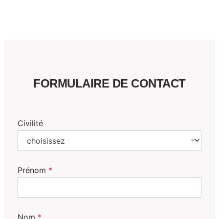
FORMULAIRE DE CONTACT
Civilité
Prénom
*
V
Nom
*