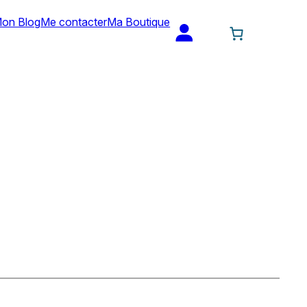
on Blog
Me contacter
Ma Boutique