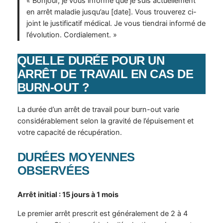
« Bonjour, je vous informe que je suis actuellement
en arrêt maladie jusqu’au [date]. Vous trouverez ci-
joint le justificatif médical. Je vous tiendrai informé de
l’évolution. Cordialement. »
QUELLE DURÉE POUR UN
ARRÊT DE TRAVAIL EN CAS DE
BURN-OUT ?
La durée d’un arrêt de travail pour burn-out varie
considérablement selon la gravité de l’épuisement et
votre capacité de récupération.
DURÉES MOYENNES
OBSERVÉES
Arrêt initial : 15 jours à 1 mois
Le premier arrêt prescrit est généralement de 2 à 4