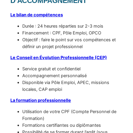
D’ACCOMPAGNEMENT
Le bilan de
compétences
Durée : 24 heures réparties sur 2-3 mois
Financement : CPF, Pôle Emploi, OPCO
Objectif : faire le point sur vos compétences et
définir un projet professionnel
Le Conseil en Évolution Professionnelle (CEP)
Service gratuit et confidentiel
Accompagnement personnalisé
Disponible via Pôle Emploi, APEC, missions
locales, CAP emploi
La formation professionnelle
Utilisation de votre CPF (Compte Personnel de
Formation)
Formations certifiantes ou diplômantes
Possibilité de se former durant l’arrêt (sous