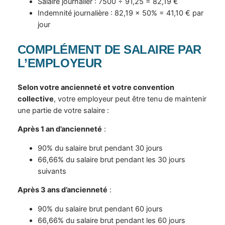
Salaire journalier : 7500 ÷ 91,25 = 82,19 €
Indemnité journalière : 82,19 × 50% = 41,10 € par
jour
COMPLÉMENT DE SALAIRE PAR
L’EMPLOYEUR
Selon votre ancienneté et votre convention
collective
, votre employeur peut être tenu de maintenir
une partie de votre salaire :
Après 1 an d’ancienneté
:
90% du salaire brut pendant 30 jours
66,66% du salaire brut pendant les 30 jours
suivants
Après 3 ans d’ancienneté
:
90% du salaire brut pendant 60 jours
66,66% du salaire brut pendant les 60 jours