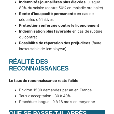
Indemnités journalières plus élevées
: jusqu’à
80% du salaire (contre 50% en maladie ordinaire)
Rente d’incapacité permanente
en cas de
séquelles définitives
Protection renforcée contre le licenciement
Indemnisation plus favorable
en cas de rupture
du contrat
Possibilité de réparation des préjudices
(faute
inexcusable de l’employeur)
RÉALITÉ DES
RECONNAISSANCES
Le taux de reconnaissance reste faible
:
Environ 1500 demandes par an en France
Taux d’acceptation : 30 à 40%
Procédure longue : 9 à 18 mois en moyenne
QUE SE PASSE-T-IL APRÈS