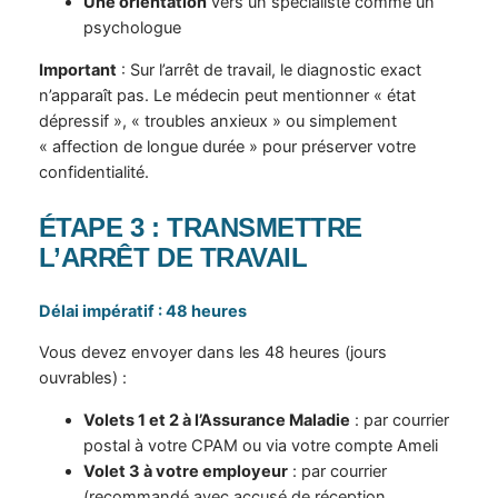
Une orientation
vers un spécialiste comme un
psychologue
Important
: Sur l’arrêt de travail, le diagnostic exact
n’apparaît pas. Le médecin peut mentionner « état
dépressif », « troubles anxieux » ou simplement
« affection de longue durée » pour préserver votre
confidentialité.
ÉTAPE 3 : TRANSMETTRE
L’ARRÊT DE TRAVAIL
Délai impératif : 48 heures
Vous devez envoyer dans les 48 heures (jours
ouvrables) :
Volets 1 et 2 à l’Assurance Maladie
: par courrier
postal à votre CPAM ou via votre compte Ameli
Volet 3 à votre employeur
: par courrier
(recommandé avec accusé de réception