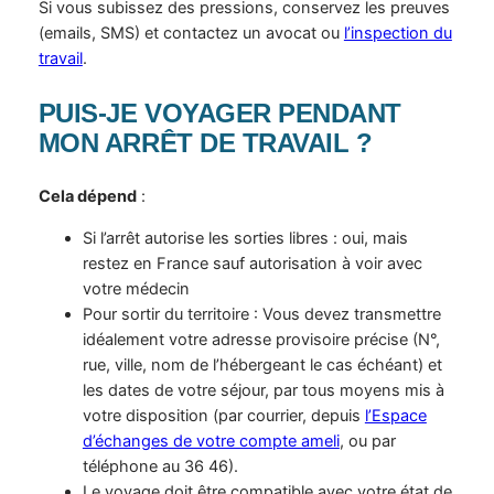
Si vous subissez des pressions, conservez les preuves
(emails, SMS) et contactez un avocat ou
l’inspection du
travail
.
PUIS-JE VOYAGER PENDANT
MON ARRÊT DE TRAVAIL ?
Cela dépend
:
Si l’arrêt autorise les sorties libres : oui, mais
restez en France sauf autorisation à voir avec
votre médecin
Pour sortir du territoire : Vous devez transmettre
idéalement votre adresse provisoire précise (N°,
rue, ville, nom de l’hébergeant le cas échéant) et
les dates de votre séjour, par tous moyens mis à
votre disposition (par courrier, depuis
l’Espace
d’échanges de votre compte ameli
, ou par
téléphone au 36 46).
Le voyage doit être compatible avec votre état de