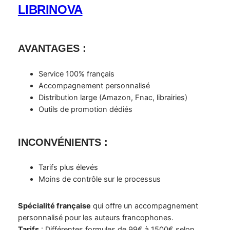
LIBRINOVA
AVANTAGES
:
Service 100% français
Accompagnement personnalisé
Distribution large (Amazon, Fnac, librairies)
Outils de promotion dédiés
INCONVÉNIENTS
:
Tarifs plus élevés
Moins de contrôle sur le processus
Spécialité française
qui offre un accompagnement
personnalisé pour les auteurs francophones.
Tarifs
: Différentes formules de 99€ à 1500€ selon