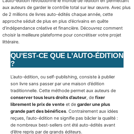
L’auto-édition révolutionne le monde de l’édition en permettant
aux auteurs de garder le contrôle total sur leur œuvre. Avec plus
de 2 millions de livres auto-édités chaque année, cette
approche séduit de plus en plus d’écrivains en quête
d’indépendance créative et financière. Découvrez comment
choisir la meilleure plateforme pour concrétiser votre projet
littéraire.
QU’EST-CE QUE L’AUTO-ÉDITION
?
L’auto-édition, ou self-publishing, consiste à publier
son livre sans passer par une maison d’édition
traditionnelle. Cette méthode permet aux auteurs de
conserver tous leurs droits d’auteur
, de
fixer
librement le prix de vente
et de
garder une plus
grande part des bénéfices
. Contrairement aux idées
reçues, l’auto-édition ne signifie pas bâcler la qualité :
de nombreux best-sellers ont été auto-édités avant
d’être repris par de grands éditeurs.