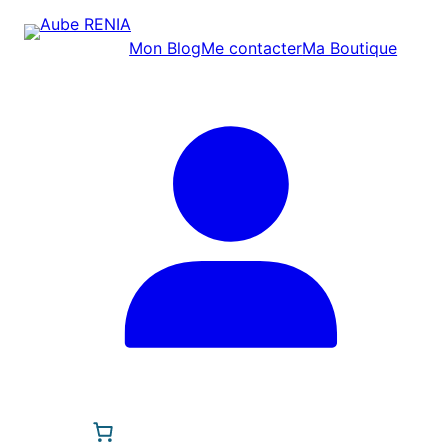
Mon Blog
Me contacter
Ma Boutique