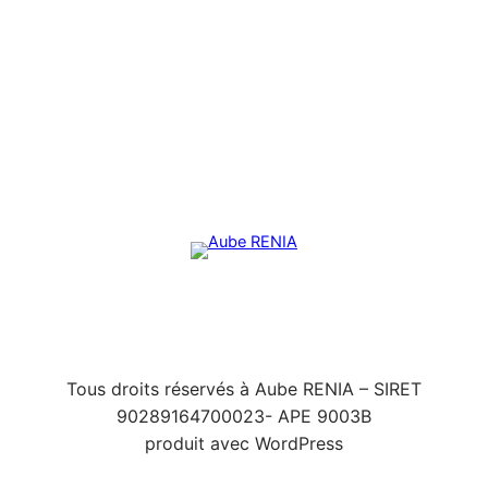
Tous droits réservés à Aube RENIA – SIRET
90289164700023- APE 9003B
produit avec WordPress