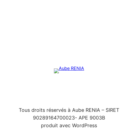
Tous droits réservés à Aube RENIA – SIRET
90289164700023- APE 9003B
produit avec WordPress