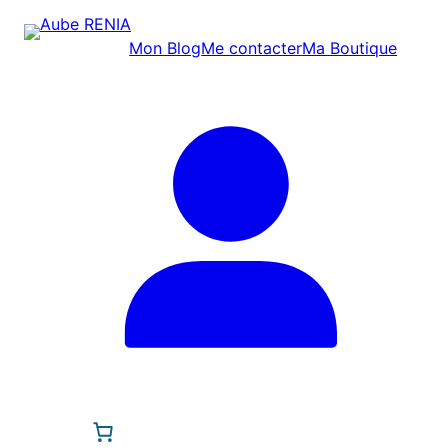
Mon Blog
Me contacter
Ma Boutique