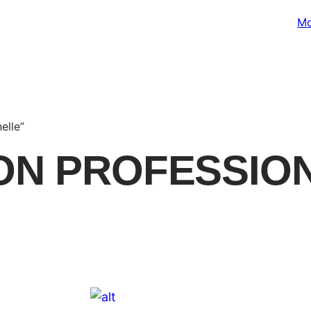
Mo
elle”
ON PROFESSIO