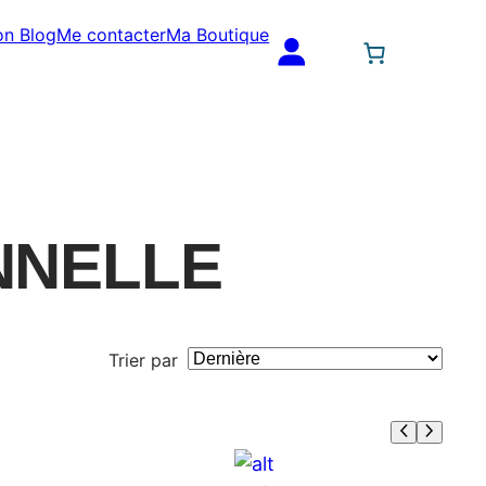
n Blog
Me contacter
Ma Boutique
NNELLE
Trier par