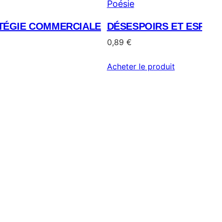
Poésie
ATÉGIE COMMERCIALE
DÉSESPOIRS ET ESPOIR
0,89
€
Acheter le produit